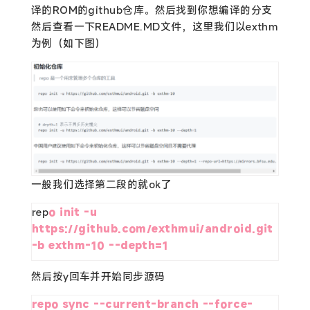
译的ROM的github仓库。然后找到你想编译的分支
然后查看一下README.MD文件，这里我们以exthm
为例（如下图）
一般我们选择第二段的就ok了
rep
o init -u 
https://github.com/exthmui/android.git 
-b exthm-10 --depth=1
然后按y回车并开始同步源码
repo sync --current-branch --force-