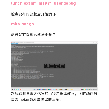
lunch exthm_m1971-userdebug
检查没有问题就后开始编译
mka bacon
然后就可以耐心等待出包了
然后感谢白纸大佬写的m1971编译教程，同时感谢导
演为meizu类原生做出的贡献。