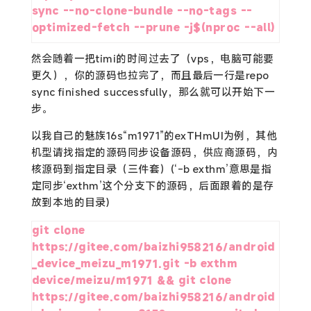
sync --no-clone-bundle --no-tags --
optimized-fetch --prune -j$(nproc --all)
然会随着一把timi的时间过去了（vps，电脑可能要
更久），你的源码也拉完了，而且最后一行是repo
sync finished successfully，那么就可以开始下一
步。
以我自己的魅族16s“m1971”的exTHmUI为例，其他
机型请找指定的源码同步设备源码，供应商源码，内
核源码到指定目录（三件套）(‘-b exthm’意思是指
定同步‘exthm’这个分支下的源码，后面跟着的是存
放到本地的目录)
git clone 
https://gitee.com/baizhi958216/android
_device_meizu_m1971.git -b exthm 
device/meizu/m1971 && git clone 
https://gitee.com/baizhi958216/android