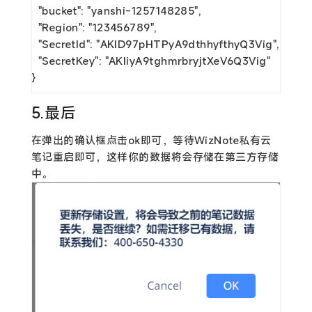
  "bucket": "yanshi-1257148285",

  "Region": "123456789",

  "SecretId": "AKID97pHTPyA9dthhyfthyQ3Vig",

  "SecretKey": "AKIiyA9tghmrbryjtXeV6Q3Vig"

}
5.最后
在弹出的确认框点击ok即可，等待WizNote私有云
笔记重启即可，这样你的数据将会存储在第三方存储
中。