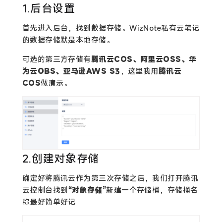
1.后台设置
首先进入后台，找到数据存储。WizNote私有云笔记
的数据存储默是本地存储。
可选的第三方存储有
腾讯云COS、阿里云OSS、华
为云OBS、亚马逊AWS S3
，这里我用
腾讯云
COS
做演示。
2.创建对象存储
确定好将腾讯云作为第三次存储之后，我们打开腾讯
云控制台找到
“对象存储”
新建一个存储桶，存储桶名
称最好简单好记