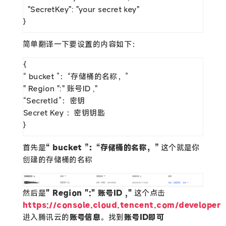
  "SecretKey": "your secret key"

}
简单翻译一下要设置的内容如下：
{

“ bucket ”：“存储桶的名称，”

" Region ":" 账号ID ,"

“SecretId”：密钥

Secret Key ：密钥钥匙

}
首先是
“ bucket ”：“存储桶的名称，”
这个就是你
创建的存储桶的名称
然后是
" Region ":" 账号ID ,"
这个点击
https://console.cloud.tencent.com/developer
进入腾讯云的
账号信息
。找到
账号ID即可