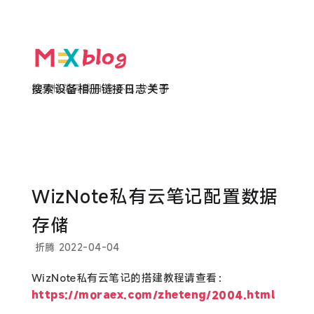
欲买桂花同载酒 终不似 少年游
搜索
设备
相册
链接
日志
关于
WizNote私有云笔记配置数据
存储
折腾
2022-04-04
WizNote私有云笔记的搭建教程请查看：
https://moraex.com/zheteng/2004.html