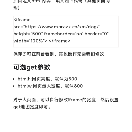
加自定义html内容，填入如下代码（其他页面同
理）
<iframe 
src="https://www.morazx.cn/xm/dog/" 
height="500" frameborder="no" border="0" 
width="100%"> </iframe>
保存即可在前台看到，其他操作无需我们修改。
可选get参数
htmlh:网页高度，默认为500
htmlw:网页最大宽度，默认800
对于大页面，可以自行修改iframe的宽度，然后设置
get地图宽度即可。