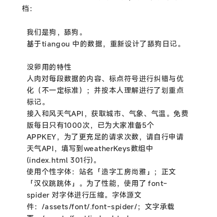
档：
我们是狗，舔狗。
基于tiangou 中的数据，重新设计了舔狗日记。
没卵用的特性
人肉对每段数据的内容、标点符号进行纠错与优
化（不一定标准）；并按本人理解进行了划重点
标记。
接入和风天气API，获取城市、气象、气温。免费
版每日只有1000次，已为大家准备5个
APPKEY，为了更充足的请求次数，请自行申请
天气API，填写到weatherKeys数组中
(index.html 301行)。
使用个性字体：站名「造字工房尚雅」；正文
「汉仪跳跳体」。为了性能，使用了 font-
spider 对字体进行压缩。字体源文
件：/assets/font/.font-spider/；文字承载