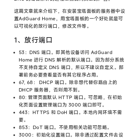
这篇文章就来介绍下，在安装宝塔面板的服务器中设
置AdGuard Home，用宝塔面板的一个好处就是可
以可视化的放行端口，修改文件等。
1、放行端口
53
：DNS 端口。即其他设备访问 AdGuard
Home 进行 DNS 解析的默认端口。因为部分系统
不支持自定义 DNS 端口，所以不建议自定义。部
署前务必要查看是否有其它程序占用。
67
,
68
： DHCP 端口。除非想代替你路由上的
DHCP 服务器，否则用不到。
80
: 管理页面默认 HTTP 端口。可忽略，在初始
化页面设置管理端口为 3000 端口即可。
443
：HTTPS 和 DoH 端口。本地内网环境不需
要。
853
：DoT 端口。不使用相关功能可忽略。
3000
：初始化设置端口。除非通过配置文件去设