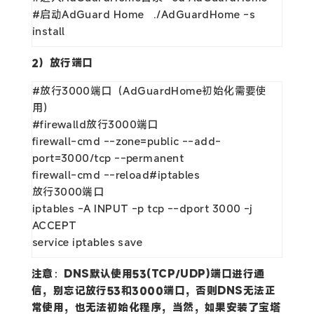
#启动AdGuard Home   ./AdGuardHome -s 
install
2）放行端口
#放行3000端口（AdGuardHome初始化需要使
用）

#firewalld放行3000端口

firewall-cmd --zone=public --add-
port=3000/tcp --permanent

firewall-cmd --reload#iptables

放行3000端口

iptables -A INPUT -p tcp --dport 3000 -j 
ACCEPT

service iptables save
注意
：
DNS默认使用53(TCP/UDP)端口进行通
信，别忘记放行53和3000端口，否则DNS无法正
常使用，也无法初始化程序，当然，如果安装了宝塔