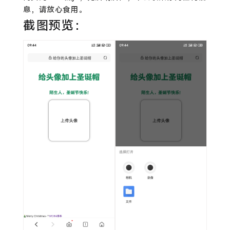
息，请放心食用。
截图预览：