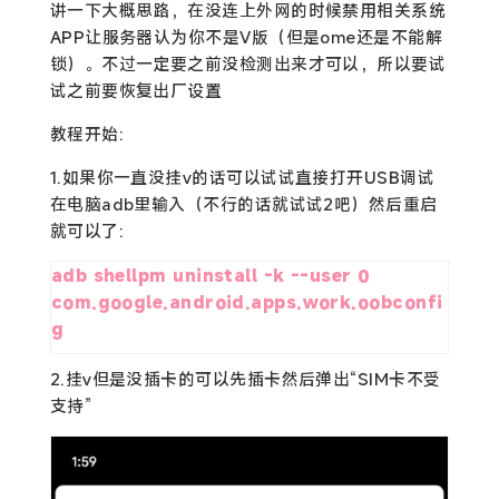
讲一下大概思路，在没连上外网的时候禁用相关系统
APP让服务器认为你不是V版（但是ome还是不能解
锁）。不过一定要之前没检测出来才可以，所以要试
试之前要恢复出厂设置
教程开始:
1.如果你一直没挂v的话可以试试直接打开USB调试
在电脑adb里输入（不行的话就试试2吧）然后重启
就可以了:
adb shellpm uninstall -k --user 0 
com.google.android.apps.work.oobconfi
g
2.挂v但是没插卡的可以先插卡然后弹出“SIM卡不受
支持”