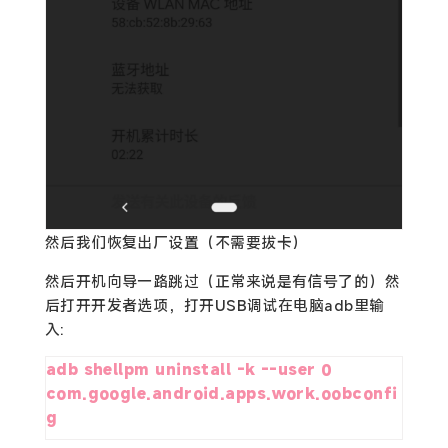
然后我们恢复出厂设置（不需要拔卡）
然后开机向导一路跳过（正常来说是有信号了的）然
后打开开发者选项，打开USB调试在电脑adb里输
入:
adb shellpm uninstall -k --user 0 
com.google.android.apps.work.oobconfi
g