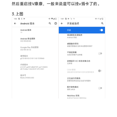
然后重启挂V康康，一般来说是可以挂v插卡了的。
3.上图