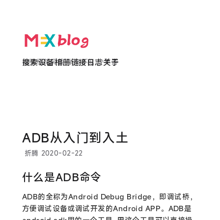
欲买桂花同载酒 终不似 少年游
搜索
设备
相册
链接
日志
关于
ADB从入门到入土
折腾
2020-02-22
什么是ADB命令
ADB的全称为Android Debug Bridge，即调试桥，
方便调试设备或调试开发的Android APP。ADB是