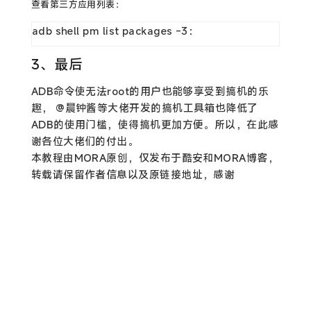
查看第三方应用列表：
adb shell pm list packages -3：
3、最后
ADB命令使无法root的用户也能够享受到搞机的乐
趣， @晨钟酱等大佬开发的搞机工具箱也降低了
ADB的使用门槛，使得搞机更加方便。所以，在此感
谢各位大佬们的付出。
本教程由MORA原创，仅发布于酷安和MORA博客，
转载请保留作者信息以及原链接地址，感谢
© 2026
MoraEX
All Rights Reserved.
湘ICP备2022001249号
-
湘公网安备