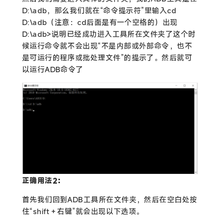
D:\adb，那么我们就在“命令提示符”里输入cd
D:\adb（注意：cd后面是有一个空格的）出现
D:\adb>说明已经成功进入工具所在文件夹了这个时
候运行命令就不会出现“不是内部或外部命令，也不
是可运行的程序或批处理文件”的提示了。然后就可
以运行ADB命令了
正确用法2：
首先我们回到ADB工具所在文件夹，然后在空白处按
住“shift＋右键”就会出现以下选项。