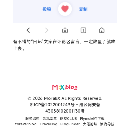
有不错的
“日记”
文案在评论区留言，一定数量了就放
上去。
© 2026
MoraEX
All Rights Reserved.
湘ICP备2022001249号
-
湘公网安备
43038102001130号
服务监控
杂乱无章
魅友CLUB
Flyme固件下载
foreverblog
Travelling
BlogFinder
大佬论坛
浪海导航