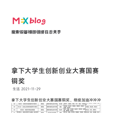
欲买桂花同载酒 终不似 少年游
搜索
设备
相册
链接
日志
关于
拿下大学生创新创业大赛国赛
铜奖
生活
2021-11-29
拿下大学生创新创业大赛国赛铜奖，继续加油冲冲冲