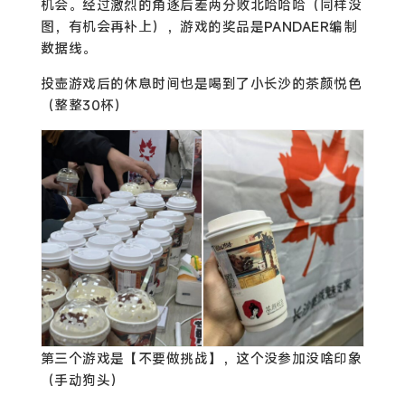
机会。经过激烈的角逐后差两分败北哈哈哈（同样没
图，有机会再补上），游戏的奖品是PANDAER编制
数据线。
投壶游戏后的休息时间也是喝到了小长沙的茶颜悦色
（整整30杯）
第三个游戏是【不要做挑战】，这个没参加没啥印象
（手动狗头）