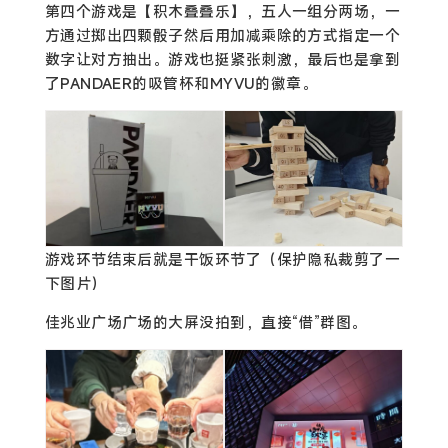
第四个游戏是【积木叠叠乐】，五人一组分两场，一
方通过掷出四颗骰子然后用加减乘除的方式指定一个
数字让对方抽出。游戏也挺紧张刺激，最后也是拿到
了PANDAER的吸管杯和MYVU的徽章。
游戏环节结束后就是干饭环节了（保护隐私裁剪了一
下图片）
佳兆业广场广场的大屏没拍到，直接“借”群图。