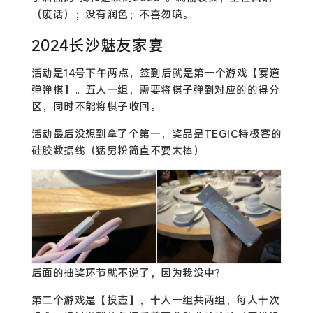
（废话）；没有润色；不喜勿喷。
2024长沙魅友家宴
活动是14号下午两点，签到后就是第一个游戏【赛道
弹弹棋】。五人一组，需要将棋子弹到对应的的得分
区，同时不能将棋子收回。
活动最后没想到拿了个第一，奖品是TEGIC特极客的
硅胶数据线（猛男粉简直不要太棒）
后面的抽奖环节就不说了，因为我没中?
第二个游戏是【投壶】，十人一组共两组，每人十次