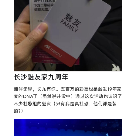
长沙魅友家九周年
湘伴无界，长九有你。五百万的彩票也是触发19年家
宴的DNA了（虽然说并没中）通过这次活动也认识了
不少
社恐组
的魅友（只有我是真社恐，他们都是装
的?）