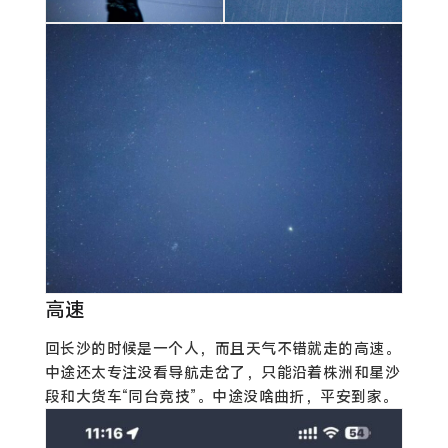
高速
回长沙的时候是一个人，而且天气不错就走的高速。
中途还太专注没看导航走岔了，只能沿着株洲和星沙
段和大货车“同台竞技”。中途没啥曲折，平安到家。