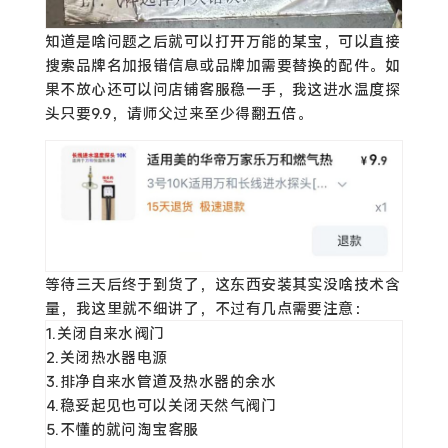
知道是啥问题之后就可以打开万能的某宝，可以直接
搜索品牌名加报错信息或品牌加需要替换的配件。如
果不放心还可以问店铺客服稳一手，我这进水温度探
头只要9.9，请师父过来至少得翻五倍。
等待三天后终于到货了，这东西安装其实没啥技术含
量，我这里就不细讲了，不过有几点需要注意：
1.关闭自来水阀门

2.关闭热水器电源

3.排净自来水管道及热水器的余水

4.稳妥起见也可以关闭天然气阀门

5.不懂的就问淘宝客服