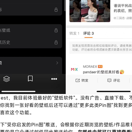
terest，我目前体验最好的"壁纸软件"。没有广告、直接下载
你找到一张好看的壁纸后还可以通过"更多此类Pin图"找到更
常喜欢这个功能。
下"受你启发的Pin图"推送，会根据你近期浏览的壁纸/作品
重要的是它会通过邮件同步推送给你，
在邮件中就可以直接查看