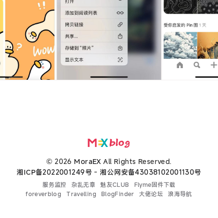
© 2026
MoraEX
All Rights Reserved.
湘ICP备2022001249号
-
湘公网安备43038102001130号
服务监控
杂乱无章
魅友CLUB
Flyme固件下载
foreverblog
Travelling
BlogFinder
大佬论坛
浪海导航