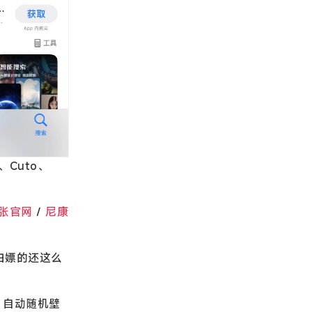
Cuto、
张官网
/
尼康
白嫖的还这么
、自动随机壁